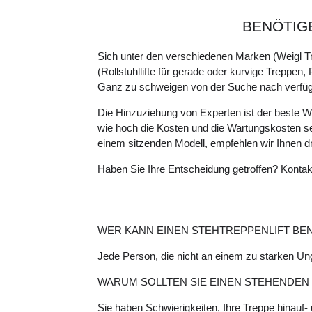
BENÖTIGE
Sich unter den verschiedenen Marken (Weigl Tre
(Rollstuhllifte für gerade oder kurvige Treppen, 
Ganz zu schweigen von der Suche nach verfügb
Die Hinzuziehung von Experten ist der beste Weg,
wie hoch die Kosten und die Wartungskosten sei
einem sitzenden Modell, empfehlen wir Ihnen dr
Haben Sie Ihre Entscheidung getroffen? Kontakti
WER KANN EINEN STEHTREPPENLIFT BE
Jede Person, die nicht an einem zu starken Ung
WARUM SOLLTEN SIE EINEN STEHENDEN
Sie haben Schwierigkeiten, Ihre Treppe hinauf-