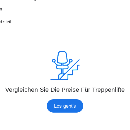
en
 steil
Vergleichen Sie Die Preise Für Treppenlifte
Los geht's