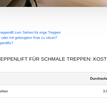
Treppenlift zum Stehen für enge Treppen
n oder mit gebeugtem Knie zu sitzen?
penlifts?
EPPENLIFT FÜR SCHMALE TREPPEN: KOS
Durchschn
tehen
3.