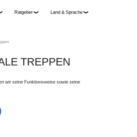
Ratgeber
Land & Sprache
eppen
ALE TREPPEN
iben wir seine Funktionsweise sowie seine