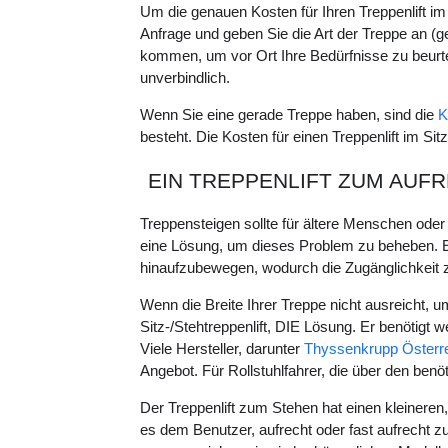
Um die genauen Kosten für Ihren Treppenlift im
Anfrage und geben Sie die Art der Treppe an (g
kommen, um vor Ort Ihre Bedürfnisse zu beurt
unverbindlich.
Wenn Sie eine gerade Treppe haben, sind die
K
besteht. Die Kosten für einen Treppenlift im Sitz
EIN TREPPENLIFT ZUM AUF
Treppensteigen sollte für ältere Menschen oder 
eine Lösung, um dieses Problem zu beheben. Ein
hinaufzubewegen, wodurch die Zugänglichkeit z
Wenn die Breite Ihrer Treppe nicht ausreicht, um
Sitz-/Stehtreppenlift, DIE Lösung. Er benötigt 
Viele Hersteller, darunter
Thyssenkrupp Österrei
Angebot. Für Rollstuhlfahrer, die über den benöti
Der Treppenlift zum Stehen hat einen kleineren,
es dem Benutzer, aufrecht oder fast aufrecht z