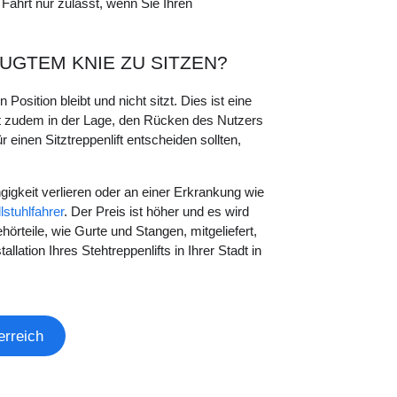
 Fahrt nur zulässt, wenn Sie Ihren
UGTEM KNIE ZU SITZEN?
osition bleibt und nicht sitzt. Dies ist eine
st zudem in der Lage, den Rücken des Nutzers
 einen Sitztreppenlift entscheiden sollten,
gigkeit verlieren oder an einer Erkrankung wie
llstuhlfahrer
. Der Preis ist höher und es wird
ehörteile, wie Gurte und Stangen, mitgeliefert,
lation Ihres Stehtreppenlifts in Ihrer Stadt in
erreich