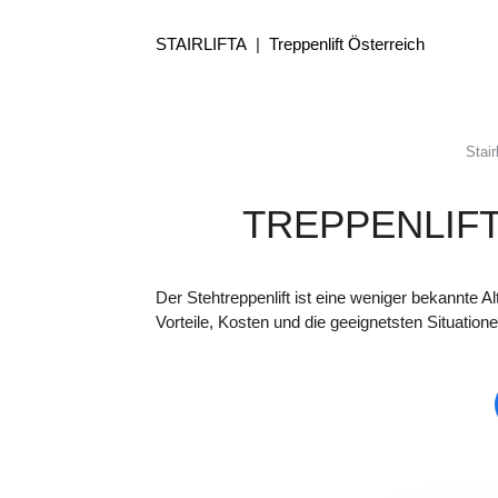
STAIRLIFTA
|
Treppenlift Österreich
Stairl
TREPPENLIF
Der Stehtreppenlift ist eine weniger bekannte A
Vorteile, Kosten und die geeignetsten Situatione