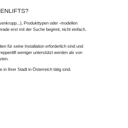
PENLIFTS?
ssenkrupp...), Produkttypen oder -modellen
gerade erst mit der Suche beginnt, nicht einfach.
n für seine Installation erforderlich sind und
eppenlift weniger unterstützt werden als von
sten.
n Ihrer Stadt in Österreich tätig sind.