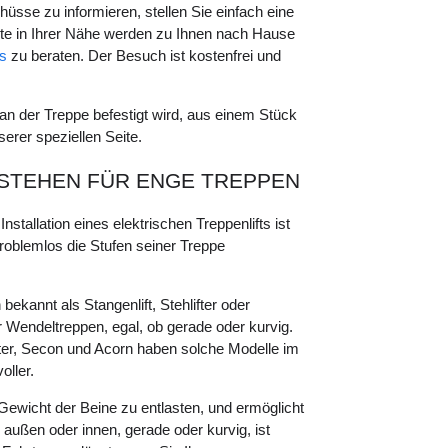
üsse zu informieren, stellen Sie einfach eine
eute in Ihrer Nähe werden zu Ihnen nach Hause
ts
zu beraten. Der Besuch ist kostenfrei und
an der Treppe befestigt wird, aus einem Stück
serer speziellen Seite.
 STEHEN FÜR ENGE TREPPEN
tallation eines elektrischen Treppenlifts ist
roblemlos die Stufen seiner Treppe
bekannt als Stangenlift, Stehlifter oder
r Wendeltreppen, egal, ob gerade oder kurvig.
 Peter, Secon und Acorn haben solche Modelle im
oller.
s Gewicht der Beine zu entlasten, und ermöglicht
 außen oder innen, gerade oder kurvig, ist