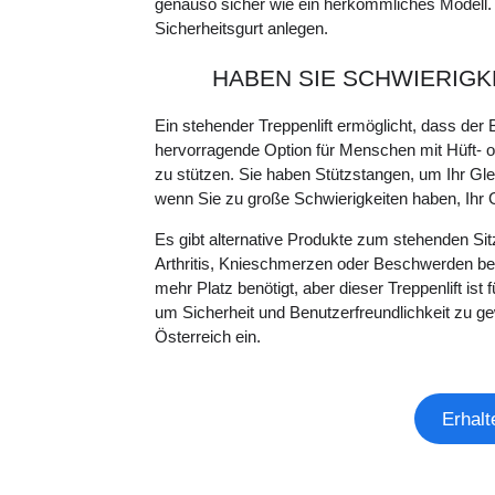
genauso sicher wie ein herkömmliches Modell. Ei
Sicherheitsgurt anlegen.
HABEN SIE SCHWIERIGK
Ein stehender Treppenlift ermöglicht, dass der B
hervorragende Option für Menschen mit Hüft- o
zu stützen. Sie haben Stützstangen, um Ihr Glei
wenn Sie zu große Schwierigkeiten haben, Ihr G
Es gibt alternative Produkte zum stehenden Sitz
Arthritis, Knieschmerzen oder Beschwerden beim
mehr Platz benötigt, aber dieser Treppenlift ist
um Sicherheit und Benutzerfreundlichkeit zu gewä
Österreich ein.
Erhalt