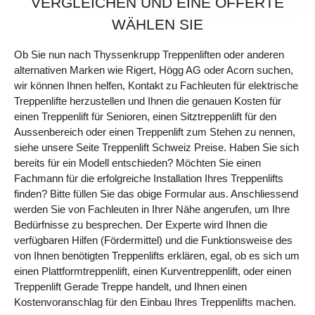
VERGLEICHEN UND EINE OFFERTE
WÄHLEN SIE
Ob Sie nun nach
Thyssenkrupp Treppenliften
oder anderen
alternativen Marken wie Rigert, Högg AG oder Acorn suchen,
wir können Ihnen helfen, Kontakt zu Fachleuten für elektrische
Treppenlifte herzustellen und Ihnen die genauen Kosten für
einen
Treppenlift für Senioren
, einen
Sitztreppenlift für den
Aussenbereich
oder einen
Treppenlift zum Stehen
zu nennen,
siehe unsere Seite
Treppenlift Schweiz Preise
. Haben Sie sich
bereits für ein Modell entschieden? Möchten Sie einen
Fachmann für die erfolgreiche Installation Ihres Treppenlifts
finden? Bitte füllen Sie das obige Formular aus. Anschliessend
werden Sie von Fachleuten in Ihrer Nähe angerufen, um Ihre
Bedürfnisse zu besprechen. Der Experte wird Ihnen die
verfügbaren Hilfen (Fördermittel) und die Funktionsweise des
von Ihnen benötigten Treppenlifts erklären, egal, ob es sich um
einen
Plattformtreppenlift
, einen
Kurventreppenlift
, oder einen
Treppenlift Gerade Treppe
handelt, und Ihnen einen
Kostenvoranschlag für den Einbau Ihres Treppenlifts machen.