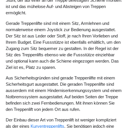
Stuhl, der auf einer an der Treppe befestigten Schiene montiert
ist und das mühelose Auf- und Absteigen von Treppen
ermöglicht.
Gerade Treppenlifte sind mit einem Sitz, Armlehnen und
normalerweise einem Joystick zur Bedienung ausgestattet.
Der Sitz ist aus Leder oder Stoff, je nach Ihren Vorlieben und
Ihrem Budget. Eine Fussstütze ist ebenfalls erhältlich, um den
Zugang zum Sitz bequemer zu gestalten. In der Regel ist der
Sitz des Treppenlifts ebenso wie die Fussstütze einziehbar
und optional kann auch die Schiene eingezogen werden. Das
Ziel ist es, Platz zu sparen.
Aus Sicherheitsgründen sind gerade Treppenlifte mit einem
Sicherheitsgurt ausgestattet. Die geraden Treppenlifte sind
ausserdem mit einem Hinderniserkennungssystem und einem
Notbremssystem ausgestattet. Auf beiden Seiten der Treppe
befinden sich zwei Fernbedienungen. Mit ihnen können Sie
den Treppenlift von jedem Ort aus rufen.
Der Einbau dieser Art von Treppenlift ist weniger kompliziert
als der eines
Kurventreppenlifts
. Sie benötigen jedoch eine