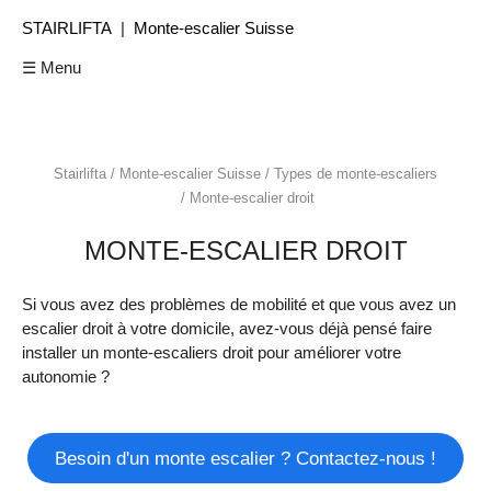
STAIRLIFTA
|
Monte-escalier Suisse
☰ Menu
Stairlifta
Monte-escalier Suisse
Types de monte‑escaliers
Monte‑escalier droit
MONTE‑ESCALIER DROIT
Si vous avez des problèmes de mobilité et que vous avez un
escalier droit à votre domicile, avez-vous déjà pensé faire
installer un monte-escaliers droit pour améliorer votre
autonomie ?
Besoin d'un monte escalier ? Contactez-nous !