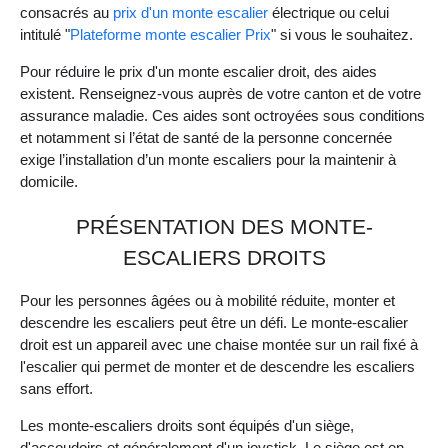
consacrés au
prix d'un monte escalier
électrique ou celui
intitulé "
Plateforme monte escalier Prix
" si vous le souhaitez.
Pour réduire le prix d'un monte escalier droit, des aides
existent. Renseignez-vous auprès de votre canton et de votre
assurance maladie. Ces aides sont octroyées sous conditions
et notamment si l’état de santé de la personne concernée
exige l’installation d’un monte escaliers pour la maintenir à
domicile.
PRÉSENTATION DES MONTE-
ESCALIERS DROITS
Pour les personnes âgées ou à mobilité réduite, monter et
descendre les escaliers peut être un défi. Le monte-escalier
droit est un appareil avec une chaise montée sur un rail fixé à
l'escalier qui permet de monter et de descendre les escaliers
sans effort.
Les monte-escaliers droits sont équipés d'un siège,
d'accoudoirs et généralement d'un joystick. Le siège est en